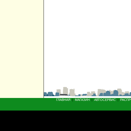
ГЛАВНАЯ
|
МАГАЗИН
|
АВТОСЕРВИС
|
РАСП