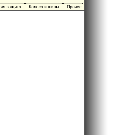
яя защита
Колеса и шины
Прочее